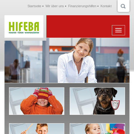
Startseite
Wir über uns
Finanzierungshilfen
Kontakt
Menu