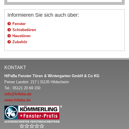
Informieren Sie sich auch über:
Fenster
Schiebetüren
Haustüren
Zubehör
KONTAKT
HiFeBa Fenster Türen & Wintergarten GmbH & Co KG
Peiner Landstr. 217 | 31135 Hildesheim
Tel.: 05121 20 69 150
info@hifeba.de
www.hifeba.de